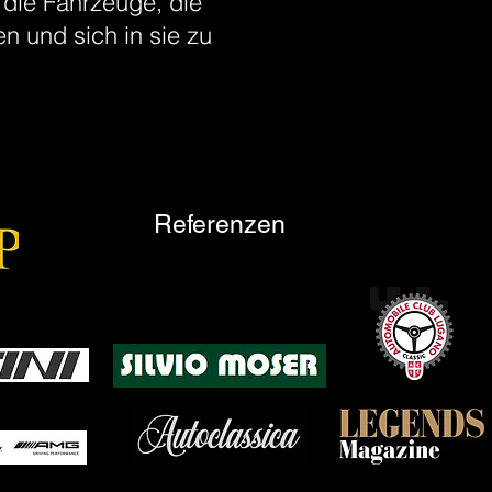
die Fahrzeuge, die
en und sich in sie zu
Referenzen