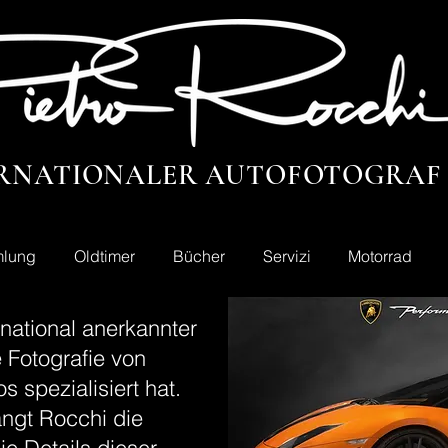
RNATIONALER AUTOFOTOGRAF
lung
Oldtimer
Bücher
Servizi
Motorrad
ernational anerkannter
e Fotografie von
 spezialisiert hat.
ängt Rocchi die