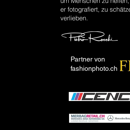
um Menschen zu helfen, 
er fotografiert, zu schätz
verlieben.
Partner von
fashionphoto.ch