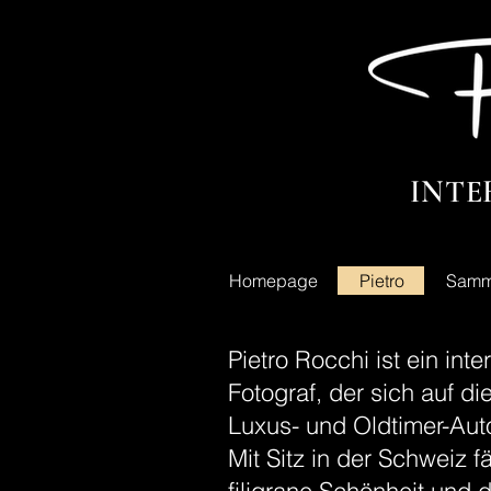
INTE
Homepage
Pietro
Samm
Pietro Rocchi ist ein int
Fotograf, der sich auf di
Luxus- und Oldtimer-Autos
Mit Sitz in der Schweiz f